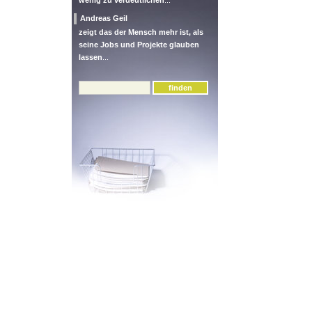
wenig zu verdeutlichen
...
Andreas Geil
zeigt das der Mensch mehr ist, als
seine Jobs und Projekte glauben
lassen
...