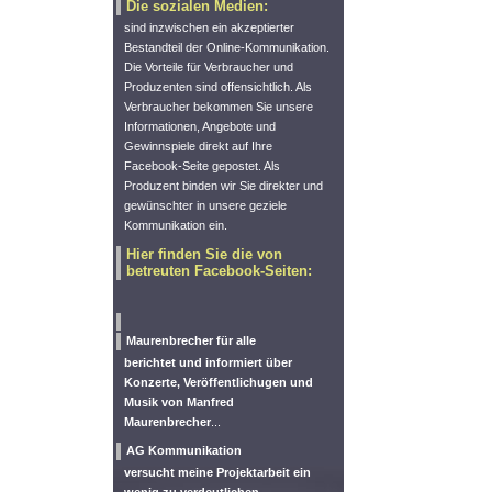
Die sozialen Medien:
sind inzwischen ein akzeptierter
Bestandteil der Online-Kommunikation.
Die Vorteile für Verbraucher und
Produzenten sind offensichtlich. Als
Verbraucher bekommen Sie unsere
Informationen, Angebote und
Gewinnspiele direkt auf Ihre
Facebook-Seite gepostet. Als
Produzent binden wir Sie direkter und
gewünschter in unsere geziele
Kommunikation ein.
Hier finden Sie die von
betreuten Facebook-Seiten:
Maurenbrecher für alle
berichtet und informiert über
Konzerte, Veröffentlichugen und
Musik von Manfred
Maurenbrecher
...
AG Kommunikation
versucht meine Projektarbeit ein