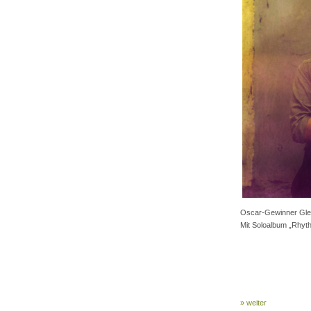
Oscar-Gewinner Glen
Mit Soloalbum „Rhyth
» weiter