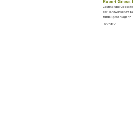
Robert Griess 
Lesung und Gespräch
der Tanzwirtschaft Ka
zurückgeschlagen“
Revolte?