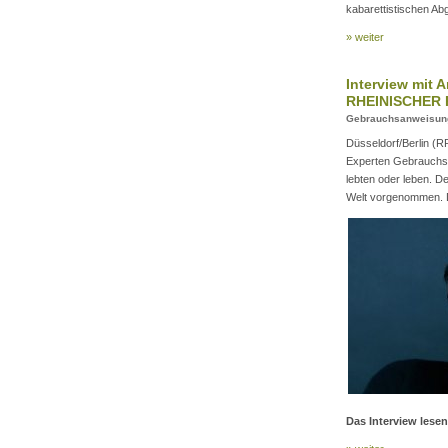
kabarettistischen Abg
» weiter
Interview mit 
RHEINISCHER 
Gebrauchsanweisung 
Düsseldorf/Berlin (R
Experten Gebrauchsa
lebten oder leben. De
Welt vorgenommen. D
Das Interview lesen