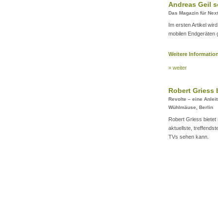
Andreas Geil s
Das Magazin für Nex
Im ersten Artikel wir
mobilen Endgeräten 
Weitere Information
» weiter
Robert Griess 
Revolte – eine Anleit
Wühlmäuse, Berlin
Robert Griess bietet m
aktuellste, treffend
TVs sehen kann.