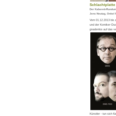
Schlachtplatt
Der Kaberett-Rundums
Jens Neutag, Onkel 
Vom 01.12.2013 bis 
und der Komiker-Duo 
gnadenlos auf das v
Künstler - tun sich